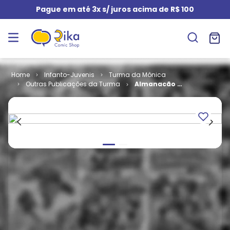
Pague em até 3x s/ juros acima de R$ 100
Infanto-Juvenis
Turma da Mônica
Outras Publicações da Turma
Almanacão de
Férias # 10