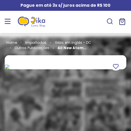
Pague em até 3x s/ juros acima de R$ 100
Importados
Gibis em inglês - DC
Outras Publicações
All New Atom
# 21