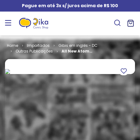
Pague em até 3x s/ juros acima de R$ 100
Importados
Gibis em inglês - DC
Outras Publicações
All New Atom
# 04