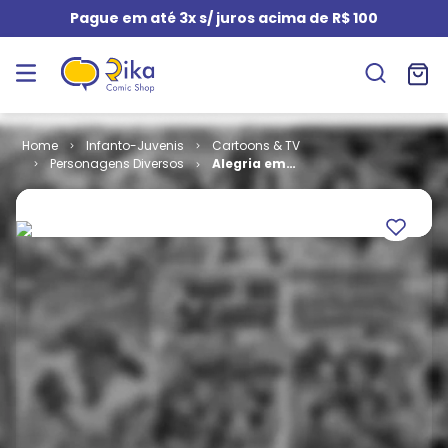
Pague em até 3x s/ juros acima de R$ 100
Infanto-Juvenis
Cartoons & TV
Personagens Diversos
Alegria em
Quadrinhos #
51