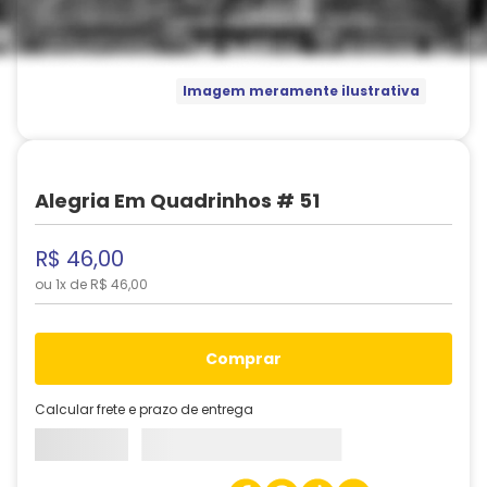
Imagem meramente ilustrativa
Alegria Em Quadrinhos # 51
R$
46
,
00
ou
1
x de
R$
46
,
00
comprar
Calcular frete e prazo de entrega