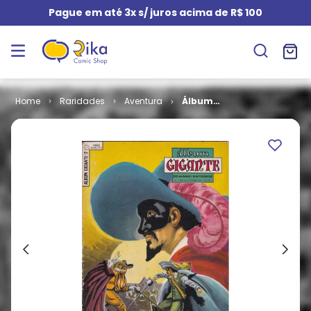
Pague em até 3x s/ juros acima de R$ 100
Raridades
Aventura
Álbum
Gigante - 2ª
Série # 02