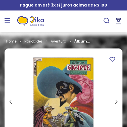
Pague em até 3x s/ juros acima de R$ 100
Raridades
Aventura
Álbum
Gigante - 2ª
Série # 02