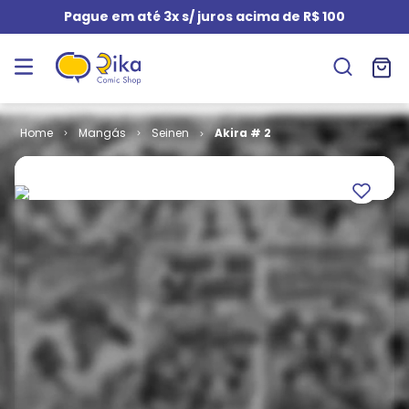
Pague em até 3x s/ juros acima de R$ 100
Mangás
Seinen
Akira # 2