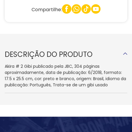
Compartilhe:
DESCRIÇÃO DO PRODUTO
Akira # 2 Gibi publicado pela JBC, 304 páginas
aproximadamente, data de publicação: 6/2018, formato:
17.5 x 25.5 cm, cor: preto e branco, origem: Brasil, idioma da
publicação: Português, Trata-se de um gibi usado