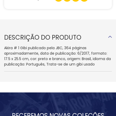
DESCRIÇÃO DO PRODUTO
Akira # 1 Gibi publicado pela JBC, 364 páginas
aproximadamente, data de publicação: 6/2017, formato:
17.5 x 25.5 cm, cor: preto e branco, origem: Brasil, idioma da
publicação: Português, Trata-se de um gibi usado
RECEBEMOS NOVAS COLEÇÕES