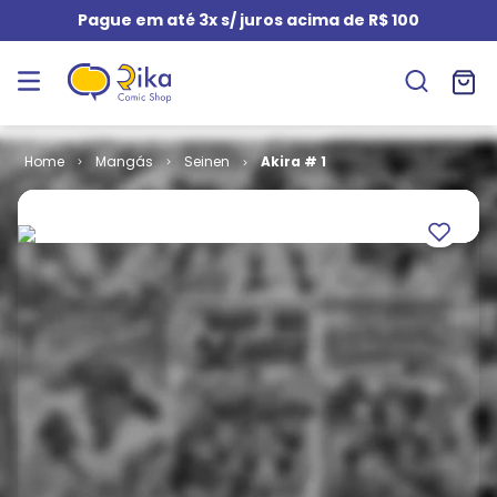
Pague em até 3x s/ juros acima de R$ 100
Mangás
Seinen
Akira # 1