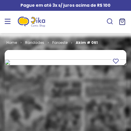
Pague em até 3x s/ juros acima de R$ 100
Raridades
Faroeste
Akim # 061