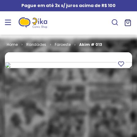
Pague em até 3x s/ juros acima de R$ 100
Raridades
Faroeste
Akim # 013