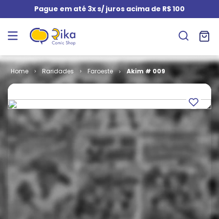
Pague em até 3x s/ juros acima de R$ 100
Raridades
Faroeste
Akim # 009