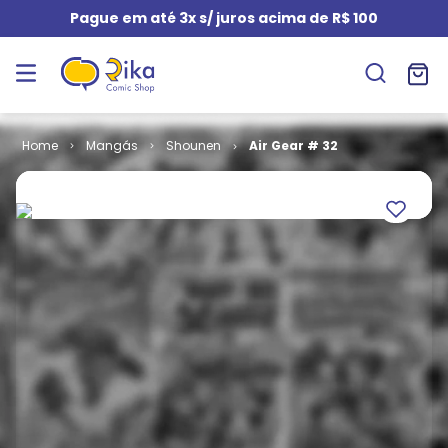
Pague em até 3x s/ juros acima de R$ 100
Mangás
Shounen
Air Gear # 32