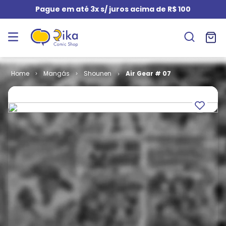
Pague em até 3x s/ juros acima de R$ 100
Mangás
Shounen
Air Gear # 07