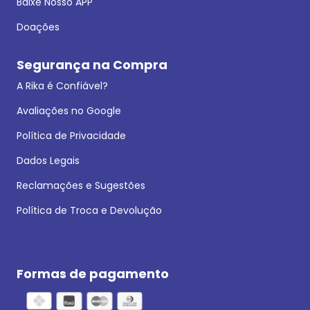
Baixe Nosso APP
Doações
Segurança na Compra
A Rika é Confiável?
Avaliações no Google
Política de Privacidade
Dados Legais
Reclamações e Sugestões
Política de Troca e Devolução
Formas de pagamento