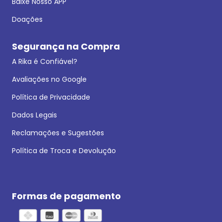
Baixe Nosso APP
Doações
Segurança na Compra
A Rika é Confiável?
Avaliações no Google
Política de Privacidade
Dados Legais
Reclamações e Sugestões
Política de Troca e Devolução
Formas de pagamento