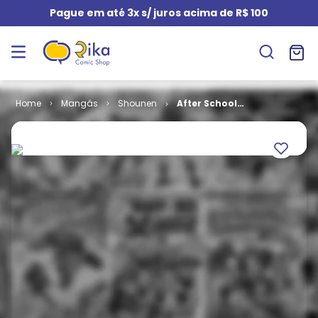
Pague em até 3x s/ juros acima de R$ 100
Mangás
Shounen
After School
of The Earth #
6