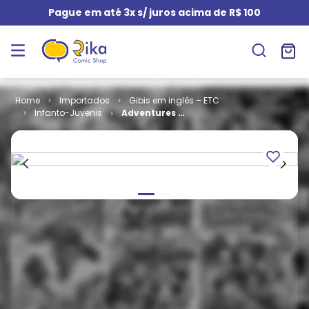
Pague em até 3x s/ juros acima de R$ 100
Importados
Gibis em inglês – ETC
Infanto-Juvenis
Adventures of
Mighty Mouse
# 150