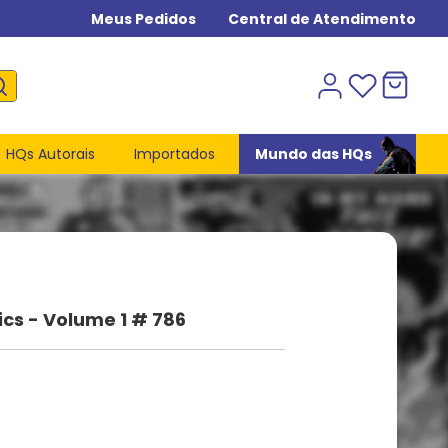
Meus Pedidos
Central de Atendimento
HQs Autorais
Importados
Mundo das HQs
cs - Volume 1 # 786