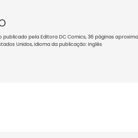
O
o publicado pela Editora DC Comics, 36 páginas aproxim
Estados Unidos, idioma da publicação: Inglês