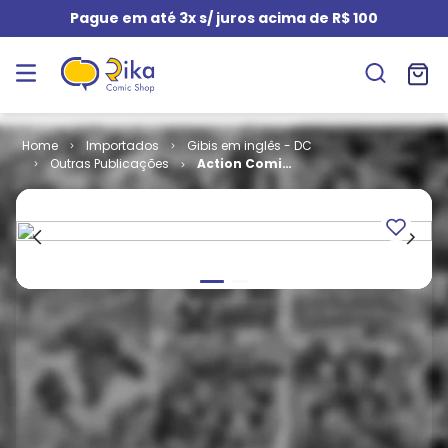
Pague em até 3x s/ juros acima de R$ 100
Importados
Gibis em inglês - DC
Outras Publicações
Action Comics
- Volume 1 #
785