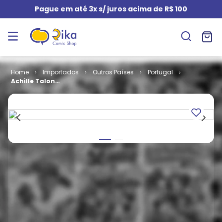
Pague em até 3x s/ juros acima de R$ 100
Importados
Outros Países
Portugal
Achille Talon -
Ainda Não
Disse Tudo