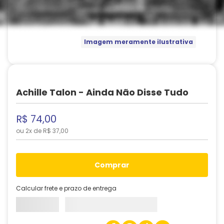
Imagem meramente ilustrativa
Achille Talon - Ainda Não Disse Tudo
R$
74
,
00
ou
2
x de
R$
37
,
00
comprar
Calcular frete e prazo de entrega