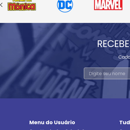
RECEBE
Cada
Menu do Usuário
Tud