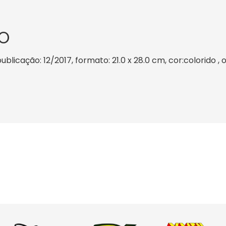
O
licação: 12/2017, formato: 21.0 x 28.0 cm, cor:colorido , 