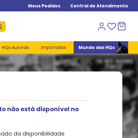
Meus Pedidos
Central de Atendimento
HQs Autorais
Importados
Mundo das HQs
to não está disponível no
sado da disponibilidade