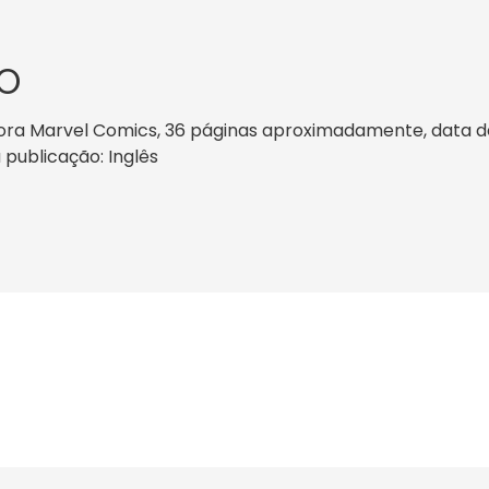
O
tora Marvel Comics, 36 páginas aproximadamente, data de 
 publicação: Inglês