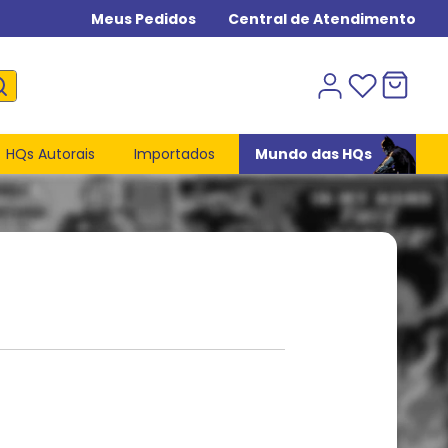
Meus Pedidos
Central de Atendimento
HQs Autorais
Importados
Mundo das HQs