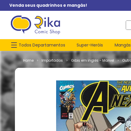
Venda seus quadrinhos e mangás!
O q
Todos Departamentos
Super-Heróis
Mangás
Importados
Gibis em inglês - Marvel
Outr