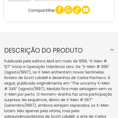
Compartilhe:
DESCRIÇÃO DO PRODUTO
Publicada pela editora Abril em maio de 1999, “X-Men #
127” inícia a Operação tolerância zero. De “X-Men # 066”
(agosto/1997), os X-Men enfrentam novos Sentinelas.
Roteiro de Scott Lobdell e desenhos de Carlos Pacheco. À
seguir, publicada originalmente em “The uncanny X-Men
# 346” (agosto/1997), Medula fica mais selvagem sem os
X-Men por perto. O Homem-Aranha faz uma participação
surpresa. Na sequência, direto de X-Men # 067”
(setembro/1997), embora estejam separados, os X-Men
lutam. Não apenas pela vitória, mas pela
sobrevivência.História de Scott Lobdell e arte de Carlos