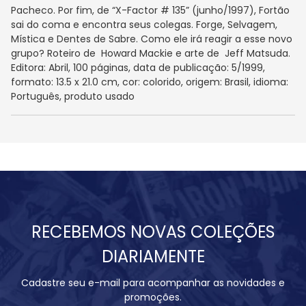
Pacheco. Por fim, de “X-Factor # 135” (junho/1997), Fortão
sai do coma e encontra seus colegas. Forge, Selvagem,
Mística e Dentes de Sabre. Como ele irá reagir a esse novo
grupo? Roteiro de Howard Mackie e arte de Jeff Matsuda.
Editora: Abril, 100 páginas, data de publicação: 5/1999,
formato: 13.5 x 21.0 cm, cor: colorido, origem: Brasil, idioma:
Português, produto usado
RECEBEMOS NOVAS COLEÇÕES
DIARIAMENTE
Cadastre seu e-mail para acompanhar as novidades e
promoções.