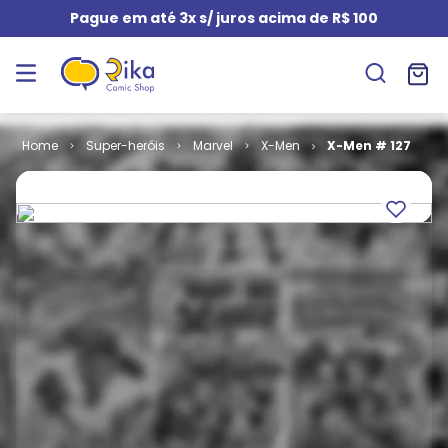
Pague em até 3x s/ juros acima de R$ 100
Super-heróis
Marvel
X-Men
X-Men # 127