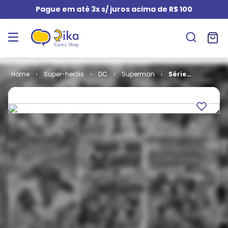
Pague em até 3x s/ juros acima de R$ 100
Super-heróis
DC
Superman
Série
Premium -
Superman # 11