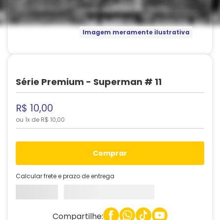
Imagem meramente ilustrativa
Série Premium - Superman # 11
R$
10
,
00
ou
1
x de
R$
10
,
00
comprar
Calcular frete e prazo de entrega
Compartilhe: