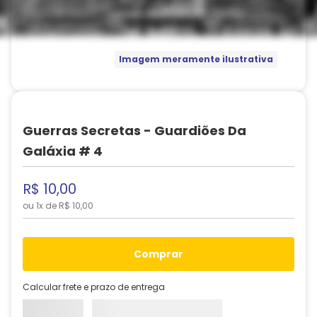
Imagem meramente ilustrativa
Guerras Secretas - Guardiões Da
Galáxia # 4
R$
10
,
00
ou
1
x de
R$
10
,
00
comprar
Calcular frete e prazo de entrega