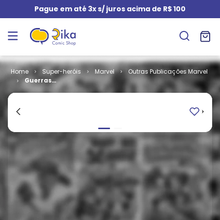
Pague em até 3x s/ juros acima de R$ 100
Super-heróis
Marvel
Outras Publicações Marvel
Guerras
Secretas -
Guardiões da
Galáxia # 4