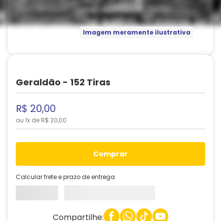
Imagem meramente ilustrativa
Geraldão - 152 Tiras
R$
20
,
00
ou
1
x de
R$
20
,
00
comprar
Calcular frete e prazo de entrega
Compartilhe: