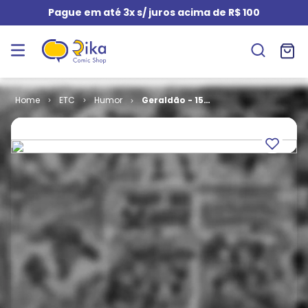
Pague em até 3x s/ juros acima de R$ 100
ETC
Humor
Geraldão - 152
Tiras