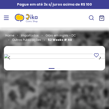
Pague em até 3x s/ juros acima de R$ 100
Importados
Gibis em inglês - DC
Outras Publicações
52 Weeks # 40