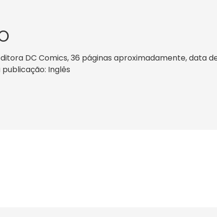
O
ditora DC Comics, 36 páginas aproximadamente, data de p
 publicação: Inglês