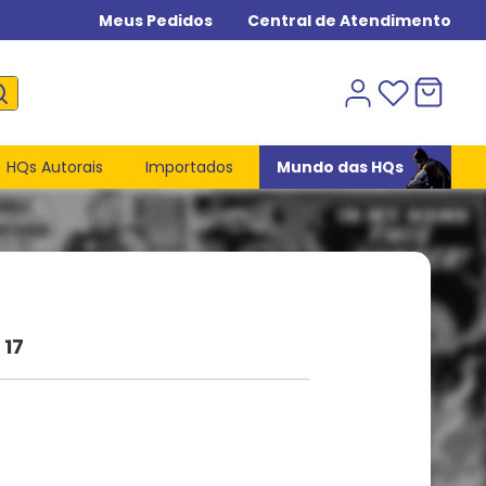
Meus Pedidos
Central de Atendimento
HQs Autorais
Importados
Mundo das HQs
 17