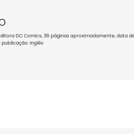
O
ditora DC Comics, 36 páginas aproximadamente, data de p
 publicação: Inglês