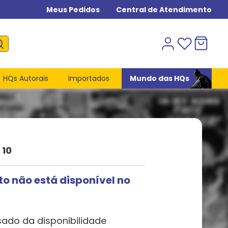
Meus Pedidos
Central de Atendimento
HQs Autorais
Importados
Mundo das HQs
 10
to não está disponível no
sado da disponibilidade