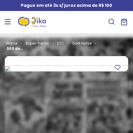
Pague em até 3x s/ juros acima de R$ 100
Super-heróis
ETC
Dark Horse
300 de
Esparta # 4