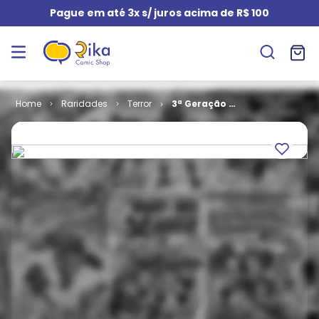
Pague em até 3x s/ juros acima de R$ 100
Raridades
Terror
3ª Geração #
4