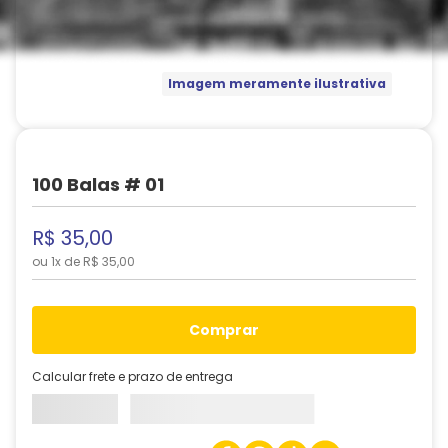
Imagem meramente ilustrativa
100 Balas # 01
R$
35
,
00
ou
1
x de
R$
35
,
00
comprar
Calcular frete e prazo de entrega