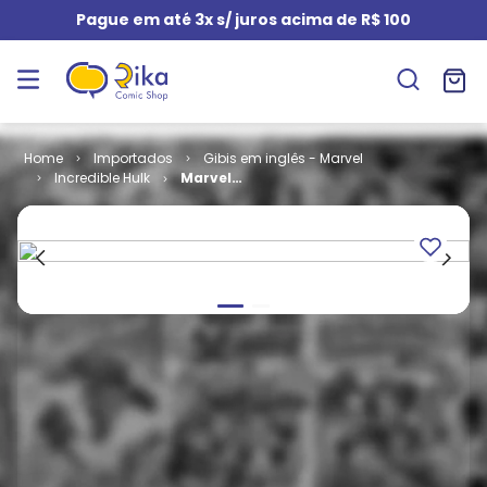
Pague em até 3x s/ juros acima de R$ 100
Importados
Gibis em inglês - Marvel
Incredible Hulk
Marvel
Adventures
Hulk # 15