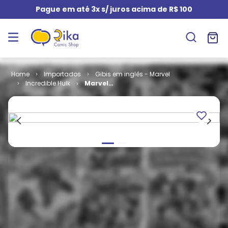
Pague em até 3x s/ juros acima de R$ 100
Importados
Gibis em inglês - Marvel
Incredible Hulk
Marvel
Adventures
Hulk # 14