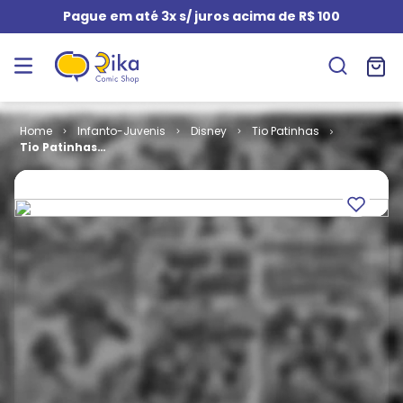
Pague em até 3x s/ juros acima de R$ 100
Infanto-Juvenis
Disney
Tio Patinhas
Tio Patinhas
# 325