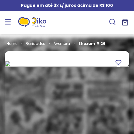
Pague em até 3x s/ juros acima de R$ 100
Raridades
Aventura
Shazam # 26