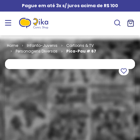
Pague em até 3x s/ juros acima de R$ 100
Infanto-Juvenis
Cartoons & TV
Personagens Diversos
Pica-Pau # 67