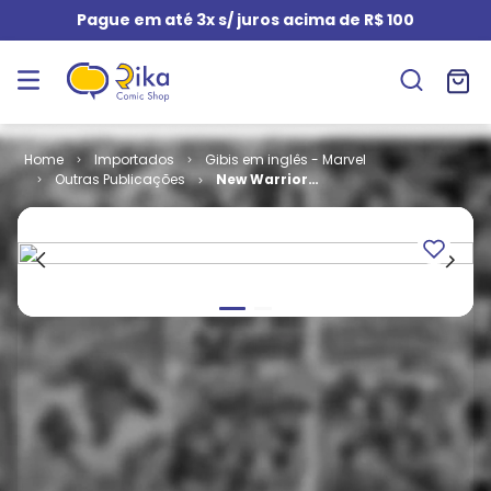
Pague em até 3x s/ juros acima de R$ 100
Importados
Gibis em inglês - Marvel
Outras Publicações
New Warriors
- Volume 1 #
53