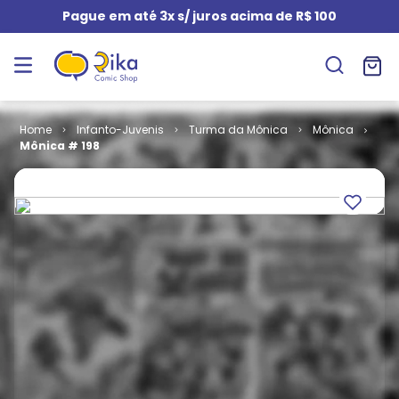
Pague em até 3x s/ juros acima de R$ 100
Infanto-Juvenis
Turma da Mônica
Mônica
Mônica # 198