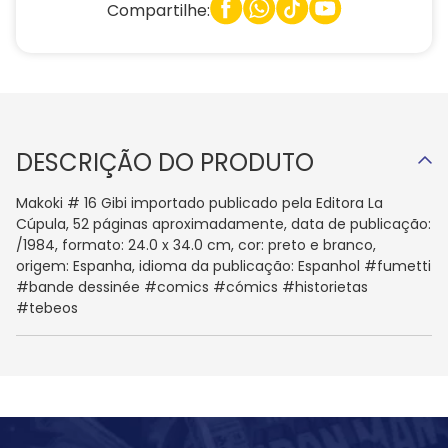
Compartilhe:
DESCRIÇÃO DO PRODUTO
Makoki # 16 Gibi importado publicado pela Editora La
Cúpula, 52 páginas aproximadamente, data de publicação:
/1984, formato: 24.0 x 34.0 cm, cor: preto e branco,
origem: Espanha, idioma da publicação: Espanhol #fumetti
#bande dessinée #comics #cómics #historietas
#tebeos