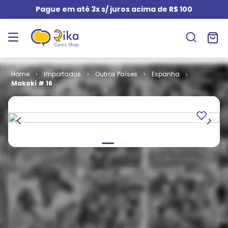
Pague em até 3x s/ juros acima de R$ 100
Importados
Outros Países
Espanha
Makoki # 16