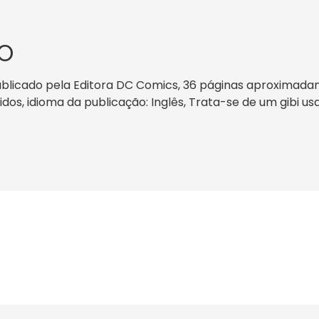
O
ublicado pela Editora DC Comics, 36 páginas aproximadam
nidos, idioma da publicação: Inglês, Trata-se de um gibi u