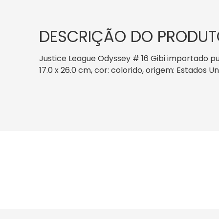
DESCRIÇÃO DO PRODUT
Justice League Odyssey # 16 Gibi importado p
17.0 x 26.0 cm, cor: colorido, origem: Estados U