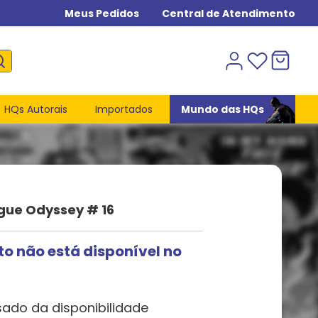
Meus Pedidos
Central de Atendimento
HQs Autorais
Importados
Mundo das HQs
gue Odyssey # 16
to não está disponível no
sado da disponibilidade