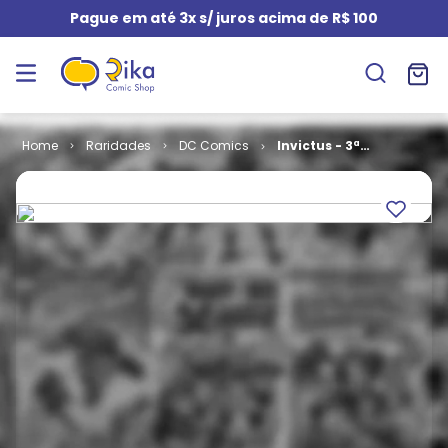
Pague em até 3x s/ juros acima de R$ 100
Raridades
DC Comics
Invictus - 3ª
Série # 21