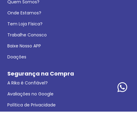
Quem Somos?
Onde Estamos?
Tem Loja Física?
Trabalhe Conosco
Baixe Nosso APP
Doações
Segurança na Compra
A Rika é Confiável?
Avaliações no Google
Política de Privacidade
Dados Legais
Reclamações e Sugestões