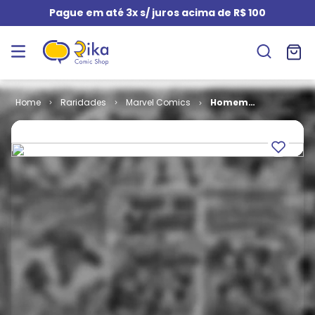
Pague em até 3x s/ juros acima de R$ 100
Raridades
Marvel Comics
Homem
Aranha - 1ª
Série # 56