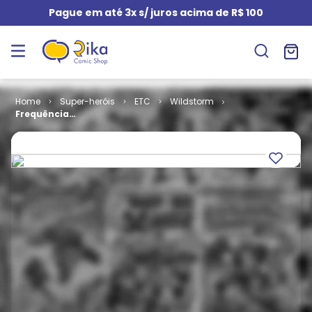
Pague em até 3x s/ juros acima de R$ 100
Super-heróis
ETC
Wildstorm
Frequência
Global # 1