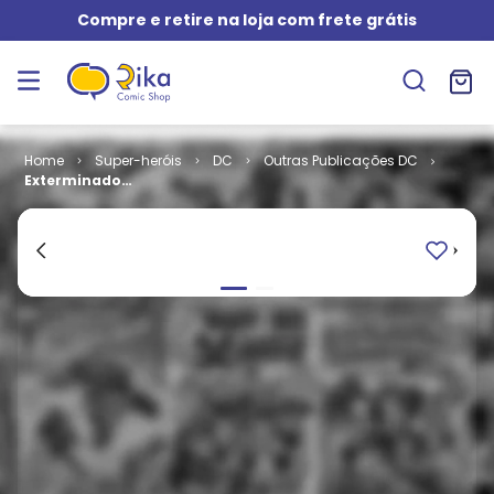
Compre e retire na loja com frete grátis
Super-heróis
DC
Outras Publicações DC
Exterminador
- Espólios de
Guerra