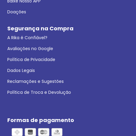
Baixe Nosso APP
Doações
Segurança na Compra
A Rika é Confiável?
Avaliações no Google
Política de Privacidade
Dados Legais
Reclamações e Sugestões
Política de Troca e Devolução
Formas de pagamento