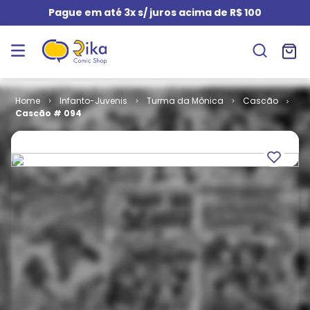
Pague em até 3x s/ juros acima de R$ 100
Infanto-Juvenis
Turma da Mônica
Cascão
Cascão # 094