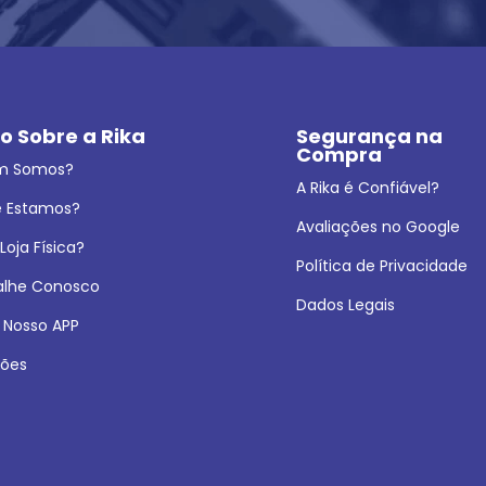
o Sobre a Rika
Segurança na 
Compra
m Somos?
A Rika é Confiável?
 Estamos?
Avaliações no Google
oja Física?
Política de Privacidade
alhe Conosco
Dados Legais
 Nosso APP
ões