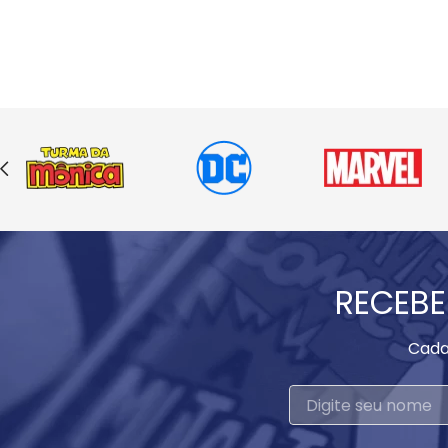
RECEBE
Cada