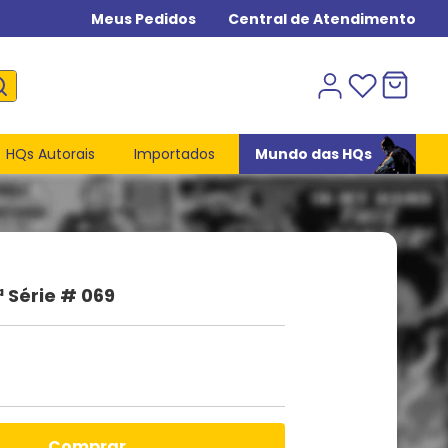
Meus Pedidos
Central de Atendimento
HQs Autorais
Importados
Mundo das HQs
 Série # 069
comprar