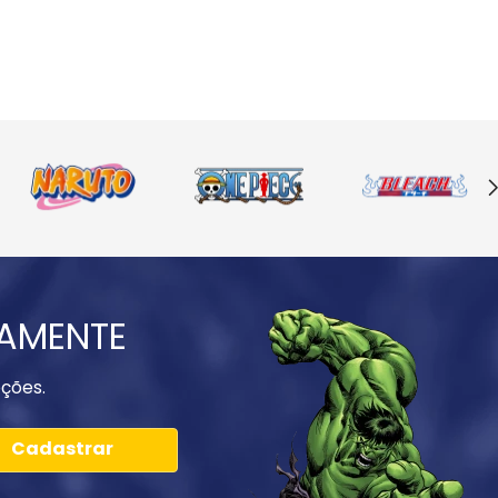
IAMENTE
ções.
Cadastrar