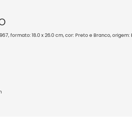
O
1967, formato: 18.0 x 26.0 cm, cor: Preto e Branco, origem:
n