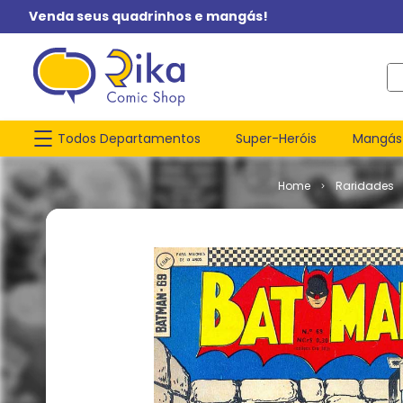
Venda seus quadrinhos e mangás!
O q
Todos Departamentos
Super-Heróis
Mangás
Raridades