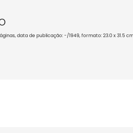
O
inas, data de publicação: -/1949, formato: 23.0 x 31.5 cm,