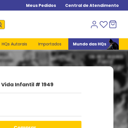
Meus Pedidos
Central de Atendimento
HQs Autorais
Importados
Mundo das HQs
ida Infantil # 1949
comprar