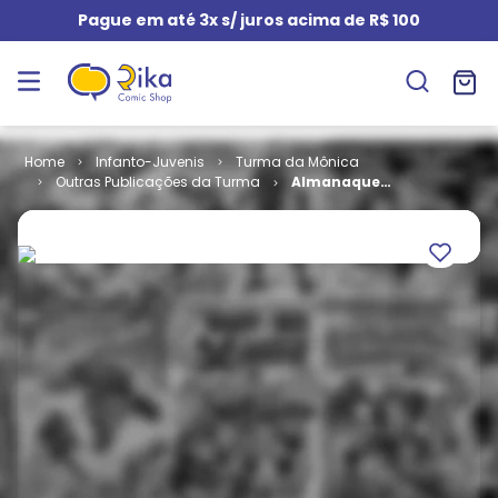
Pague em até 3x s/ juros acima de R$ 100
Infanto-Juvenis
Turma da Mônica
Outras Publicações da Turma
Almanaque
do Gibizinho -
1ª Série # 14