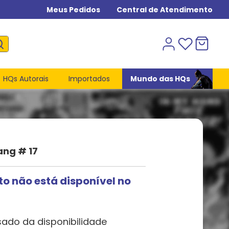
Meus Pedidos
Central de Atendimento
HQs Autorais
Importados
Mundo das HQs
ang # 17
to não está disponível no
sado da disponibilidade