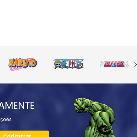
IAMENTE
ções.
Cadastrar