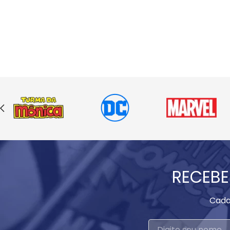
RECEBE
Cada