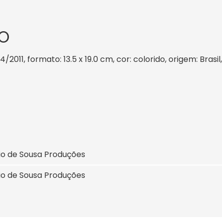
O
4/2011, formato: 13.5 x 19.0 cm, cor: colorido, origem: Brasi
io de Sousa Produções
io de Sousa Produções