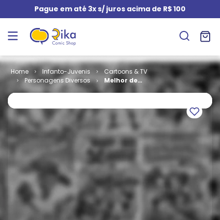
Pague em até 3x s/ juros acima de R$ 100
Infanto-Juvenis
Cartoons & TV
Personagens Diversos
Melhor de
Pica-Pau #
066