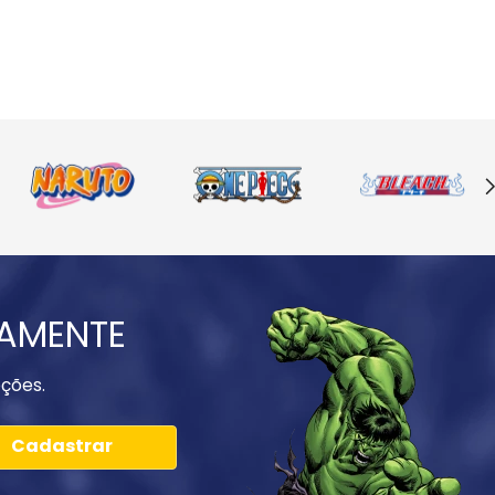
IAMENTE
ções.
Cadastrar