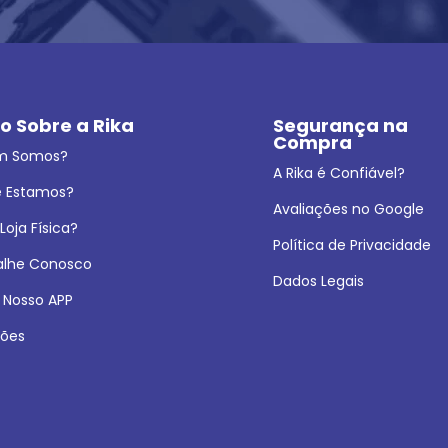
o Sobre a Rika
Segurança na 
Compra
m Somos?
A Rika é Confiável?
 Estamos?
Avaliações no Google
oja Física?
Política de Privacidade
alhe Conosco
Dados Legais
 Nosso APP
ões