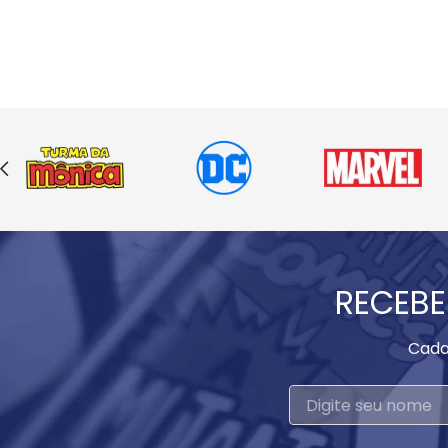
RECEBE
Cada