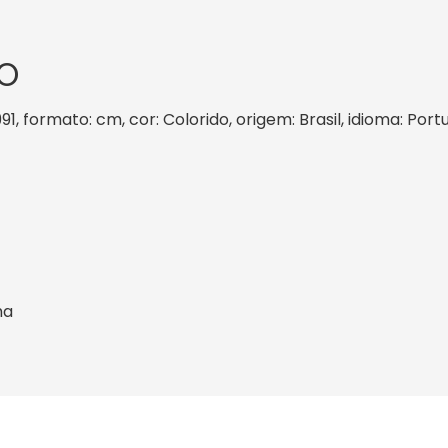
O
1991, formato: cm, cor: Colorido, origem: Brasil, idioma: Po
ha