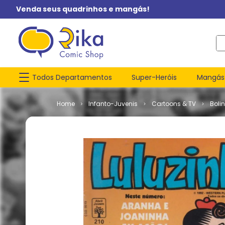
Venda seus quadrinhos e mangás!
O q
Todos Departamentos
Super-Heróis
Mangás
Infanto-Juvenis
Cartoons & TV
Boli