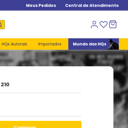
Meus Pedidos
Central de Atendimento
HQs Autorais
Importados
Mundo das HQs
 210
comprar